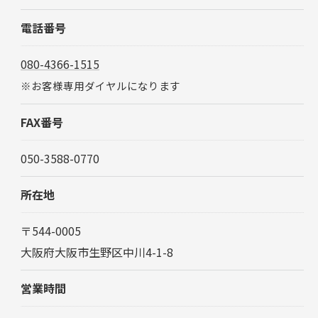
電話番号
080-4366-1515
※お客様専用ダイヤルになります
FAX番号
050-3588-0770
所在地
〒544-0005
大阪府大阪市生野区中川4-1-8
営業時間