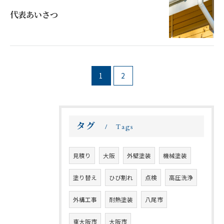
代表あいさつ
1
2
タグ
Tags
見積り
大阪
外壁塗装
機械塗装
塗り替え
ひび割れ
点検
高圧洗浄
外構工事
耐熱塗装
八尾市
東大阪市
大阪市