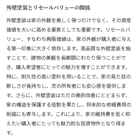
外壁塗装とリセールバリューの関係
外壁塗装は家の外観を美しく保つだけでなく、その資産
価値を大いに高める要素としても重要です。リセールバ
リュー、すなわち再販価値は、家の外観が購入者に与え
る第一印象に大きく依存します。高品質な外壁塗装を施
すことで、建物の美観を長期間にわたり保つことがで
き、購入希望者にとっての魅力を増すことができます。
特に、耐久性の高い塗料を用いることで、家の見た目の
新しさが長持ちし、次の所有者にも安心感を提供しま
す。さらに、外壁塗装はただの美的改善にとどまらず、
家の構造を保護する役割を果たし、将来的な修繕費用の
削減にも寄与します。これにより、家の維持費を低く抑
えたい購入者にとっても魅力的な投資物件となり得ま
す。