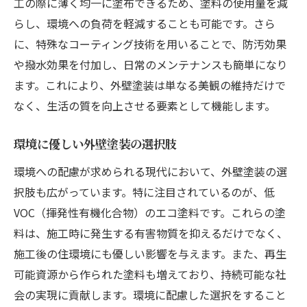
工の際に薄く均一に塗布できるため、塗料の使用量を減
らし、環境への負荷を軽減することも可能です。さら
に、特殊なコーティング技術を用いることで、防汚効果
や撥水効果を付加し、日常のメンテナンスも簡単になり
ます。これにより、外壁塗装は単なる美観の維持だけで
なく、生活の質を向上させる要素として機能します。
環境に優しい外壁塗装の選択肢
環境への配慮が求められる現代において、外壁塗装の選
択肢も広がっています。特に注目されているのが、低
VOC（揮発性有機化合物）のエコ塗料です。これらの塗
料は、施工時に発生する有害物質を抑えるだけでなく、
施工後の住環境にも優しい影響を与えます。また、再生
可能資源から作られた塗料も増えており、持続可能な社
会の実現に貢献します。環境に配慮した選択をすること