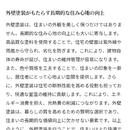
外壁塗装がもたらす長期的な住み心地の向上
外壁塗装は、住まいの外観を美しく保つだけではありま
せん。長期的な住み心地の向上にも大いに寄与します。
高品質な塗料を使用することで、住宅の壁面は紫外線や
雨風から守られ、劣化を防ぎます。これにより、建物自
体の寿命が延び、住まいの維持管理が容易になります。
また、色や質感を工夫することで、住まいの印象を一新
し、居住者にとって心地よい空間を提供します。さら
に、外壁塗装は住宅の断熱性能を高める役割も担ってお
り、快適な室温の維持に貢献します。これにより、エネ
ルギー消費を抑え、光熱費の削減につながります。外壁
塗装は、暮らしの質を高めるための賢明な選択であり、
住まいの長期的な価値向上に欠かせない要素です。以上
のように、外壁塗装を行うことで、住まいはより快適で