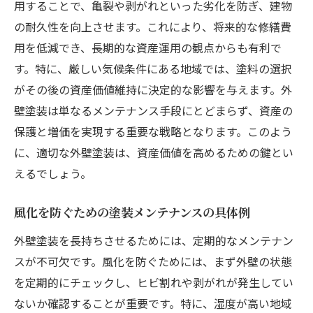
用することで、亀裂や剥がれといった劣化を防ぎ、建物
の耐久性を向上させます。これにより、将来的な修繕費
用を低減でき、長期的な資産運用の観点からも有利で
す。特に、厳しい気候条件にある地域では、塗料の選択
がその後の資産価値維持に決定的な影響を与えます。外
壁塗装は単なるメンテナンス手段にとどまらず、資産の
保護と増価を実現する重要な戦略となります。このよう
に、適切な外壁塗装は、資産価値を高めるための鍵とい
えるでしょう。
風化を防ぐための塗装メンテナンスの具体例
外壁塗装を長持ちさせるためには、定期的なメンテナン
スが不可欠です。風化を防ぐためには、まず外壁の状態
を定期的にチェックし、ヒビ割れや剥がれが発生してい
ないか確認することが重要です。特に、湿度が高い地域