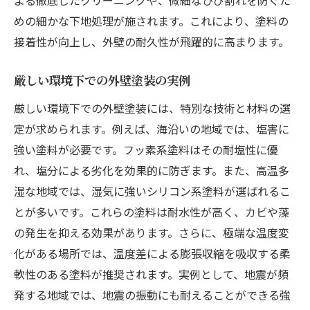
よる徹底したクリーニングや、微細なひび割れを防ぐた
めの細かな下地処理が施されます。これにより、塗料の
接着性が向上し、外壁の耐久性が飛躍的に高まります。
厳しい環境下での外壁塗装の実例
厳しい環境下での外壁塗装には、特別な技術と材料の選
定が求められます。例えば、海沿いの地域では、塩害に
強い塗料が必要です。フッ素系塗料はその耐塩性に優
れ、塩分による劣化を効果的に防ぎます。また、高温多
湿な地域では、湿気に強いシリコン系塗料が選ばれるこ
とが多いです。これらの塗料は耐水性が高く、カビや藻
の発生を抑える効果があります。さらに、極端な温度変
化がある場所では、温度差による膨張収縮を吸収する柔
軟性のある塗料が推奨されます。実例として、地震が頻
発する地域では、地震の振動にも耐えることができる強