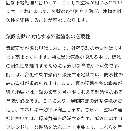
固な下地処理と合わせて、こうした塗料が用いられてい
ます。これによって、外壁のひび割れを防ぎ、建物の耐
久性を維持することが可能になります。
気候変動に対応する外壁塗装の必要性
気候変動が進む現代において、外壁塗装の重要性はます
ます高まっています。特に異常気象が増える中で、建物
の耐久性を維持するためには適切な塗装が不可欠です。
例えば、台風や集中豪雨が頻発する地域では、防水性の
高い塗料が求められます。また、夏の猛暑や冬の厳寒が
続く地域では、熱の影響を最小限に抑える耐熱性のある
塗装が必要です。これにより、建物内部の温度環境が安
定し、エネルギー効率が向上します。さらに、塗料の選
択においては、環境負荷を軽減するため、低VOCのエコ
フレンドリーな製品を選ぶことも重要です。これらを考