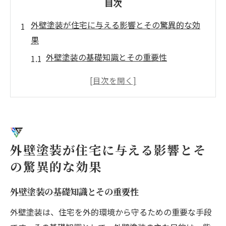
目次
外壁塗装が住宅に与える影響とその驚異的な効
果
外壁塗装の基礎知識とその重要性
美観向上だけではない外壁塗装の役割
外壁塗装のメリット：住宅寿命の延長
外壁塗装が住宅の価値向上に寄与する理由
外壁塗装によるメンテナンスの重要性
外壁塗装がもたらす心理的効果
外壁塗装が住宅に与える影響とそ
外壁塗装で得られる耐久性向上と価値の最大化
の驚異的な効果
高品質な塗料がもたらす耐久性の秘密
外壁塗装の基礎知識とその重要性
外壁塗装と防水性能の関連性
外壁塗装で住宅の価値を最大限に引き出す
外壁塗装は、住宅を外的環境から守るための重要な手段