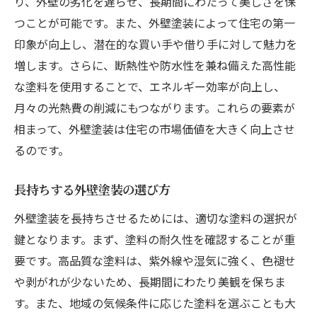
り、外壁の劣化を遅らせ、長期間にわたって美しさを保
つことが可能です。また、外壁塗装によって住宅の第一
印象が向上し、潜在的な買い手や借り手に対して魅力を
増します。さらに、断熱性や防水性を兼ね備えた高性能
な塗料を使用することで、エネルギー効率が向上し、
月々の光熱費の削減にもつながります。これらの要素が
相まって、外壁塗装は住宅の市場価値を大きく向上させ
るのです。
長持ちする外壁塗装の選び方
外壁塗装を長持ちさせるためには、適切な塗料の選択が
鍵となります。まず、塗料の耐久性を確認することが重
要です。高品質な塗料は、紫外線や湿気に強く、色褪せ
や剥がれが少ないため、長期間にわたり美観を保ちま
す。また、地域の気候条件に応じた塗料を選ぶことも大