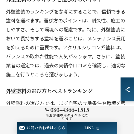
外壁塗装のランキングを参考にすることで、信頼できる
塗料を選べます。選び方のポイントは、耐久性、施工の
しやすさ、そして環境への配慮です。特に、外壁塗装に
おいて長持ちする塗料を選ぶことは、メンテナンス費用
を抑えるために重要です。アクリルシリコン系塗料は、
バランスの取れた性能で人気があります。さらに、塗装
業者の選定では、過去の実績や口コミを確認し、適切な
施工を行うところを選びましょう。
外壁塗料の選び方とベストランキング
外壁塗料の選び方では、まず自宅の立地条件や環境を考
080-4366-1515
慮することが大切です。ベストランキングで上位に入る
※お客様専用ダイヤルにな
ります
塗料は、耐久性と美観を兼ね備えたものが多いです。特
お問い合わせはこちら
LINE
にフッ素系塗料は、耐用年数が長く、色あせにくい点で