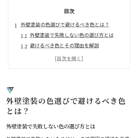
目次
外壁塗装の色選びで避けるべき色とは？
外壁塗装で失敗しない色の選び方とは
避けるべき色とその理由を解説
環境に調和する外壁塗装の色選び
外壁塗装の色選びで失敗しないコツ
外壁塗装の色選びに役立つヒント
避けるべき色とは？外壁塗装の知識
塗装の三原則で失敗しない外壁塗装
外壁塗装の色選びで避けるべき色
外壁塗装の三原則を徹底解説
とは？
外壁塗装で押さえるべき三原則とは
外壁塗装で失敗しない色の選び方とは
成功する外壁塗装の三原則を紹介