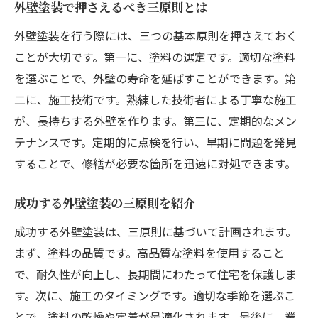
外壁塗装で押さえるべき三原則とは
外壁塗装を行う際には、三つの基本原則を押さえておく
ことが大切です。第一に、塗料の選定です。適切な塗料
を選ぶことで、外壁の寿命を延ばすことができます。第
二に、施工技術です。熟練した技術者による丁寧な施工
が、長持ちする外壁を作ります。第三に、定期的なメン
テナンスです。定期的に点検を行い、早期に問題を発見
することで、修繕が必要な箇所を迅速に対処できます。
成功する外壁塗装の三原則を紹介
成功する外壁塗装は、三原則に基づいて計画されます。
まず、塗料の品質です。高品質な塗料を使用すること
で、耐久性が向上し、長期間にわたって住宅を保護しま
す。次に、施工のタイミングです。適切な季節を選ぶこ
とで、塗料の乾燥や定着が最適化されます。最後に、業