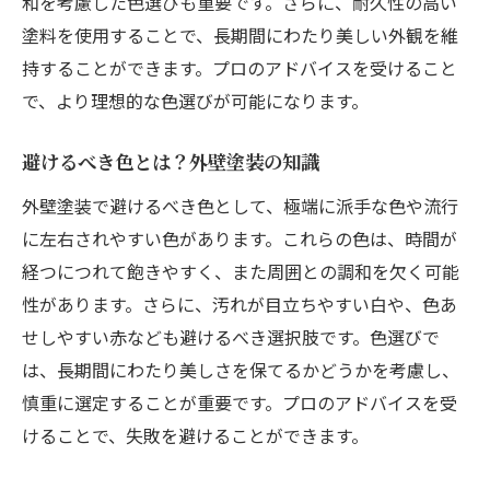
和を考慮した色選びも重要です。さらに、耐久性の高い
外壁塗装時期の選び方と助成金情報
塗料を使用することで、長期間にわたり美しい外観を維
外壁塗装にふさわしい時期と助成金活用
持することができます。プロのアドバイスを受けること
外壁塗装の時期選びと助成金のポイント
で、より理想的な色選びが可能になります。
外壁塗装に最適な時期と助成金の受け方
避けるべき色とは？外壁塗装の知識
外壁塗装時期と助成金利用のコツ
外壁塗装で避けるべき色として、極端に派手な色や流行
に左右されやすい色があります。これらの色は、時間が
経つにつれて飽きやすく、また周囲との調和を欠く可能
性があります。さらに、汚れが目立ちやすい白や、色あ
せしやすい赤なども避けるべき選択肢です。色選びで
は、長期間にわたり美しさを保てるかどうかを考慮し、
慎重に選定することが重要です。プロのアドバイスを受
けることで、失敗を避けることができます。