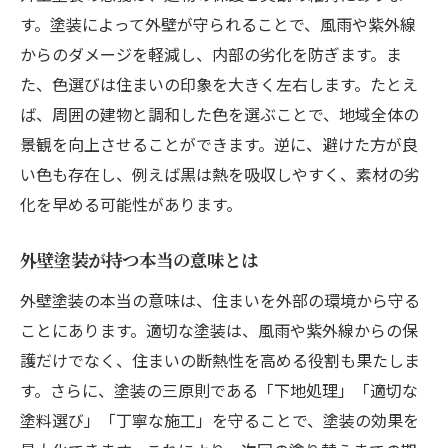
す。塗装によって外壁が守られることで、風雨や紫外線
からのダメージを軽減し、内部の劣化を防ぎます。ま
た、色選びは住まいの印象を大きく左右します。たとえ
ば、周囲の建物と調和した色を選ぶことで、地域全体の
景観を向上させることができます。逆に、避けた方が良
い色も存在し、例えば黒は熱を吸収しやすく、素材の劣
化を早める可能性があります。
外壁塗装が持つ本当の意味とは
外壁塗装の本当の意味は、住まいを外部の環境から守る
ことにあります。適切な塗装は、風雨や紫外線からの保
護だけでなく、住まいの断熱性を高める役割も果たしま
す。さらに、塗装の三原則である「下地処理」「適切な
塗料選び」「丁寧な施工」を守ることで、塗装の効果を