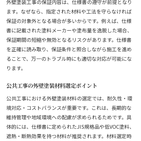
外壁塗装工事の保証内容は、仕様書の遵守が前提となり
ます。なぜなら、指定された材料や工法を守らなければ
保証の対象外となる場合が多いからです。例えば、仕様
書に記載された塗料メーカーや塗布量を逸脱した場合、
保証期間の短縮や無効となるリスクがあります。仕様書
を正確に読み取り、保証条件と照合しながら施工を進め
ることで、万一のトラブル時にも適切な対応が可能にな
ります。
公共工事の外壁塗装材料選定ポイント
公共工事における外壁塗装材料の選定では、耐久性・環
境対応・コストバランスが重要です。これは、長期的な
維持管理や地域環境への配慮が求められるためです。具
体的には、仕様書に定められたJIS規格品や低VOC塗料、
遮熱・断熱効果を持つ材料が推奨されます。材料選定時