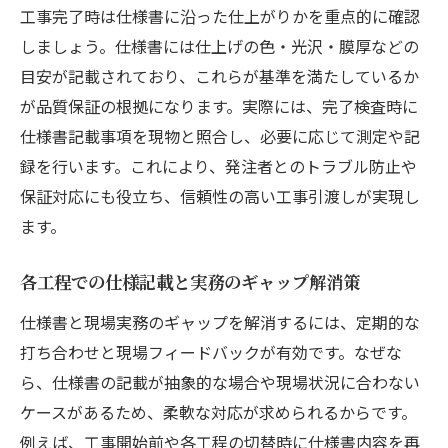
工事完了時は仕様書に沿った仕上がりかを重点的に確認
しましょう。仕様書には仕上げの色・光沢・膜厚などの
目安が記載されており、これらが基準を満たしているか
が品質保証の根拠になります。実際には、完了検査時に
仕様書記載事項を現物と照合し、必要に応じて測定や記
録を行います。これにより、発注者とのトラブル防止や
保証対応にも役立ち、信頼性の高い工事引渡しが実現し
ます。
各工程での仕様記載と実務のギャップ解消策
仕様書と現場実務のギャップを解消するには、定期的な
打ち合わせと現場フィードバックが有効です。なぜな
ら、仕様書の記載が抽象的な場合や現場状況に合わない
ケースがあるため、柔軟な対応が求められるからです。
例えば、工事開始前や各工程の切替時に仕様書内容を再