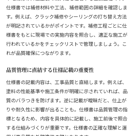
仕様書では補修材料や工法、補修範囲の詳細を確認しま
す。例えば、クラック補修やシーリングの打ち替え方法
が明記されているかがポイントです。補修工程ごとに仕
様書をもとに現場での実施内容を照合し、適正な施工が
行われているかをチェックリストで管理しましょう。こ
れが品質確保につながります。
品質管理に直結する仕様記載の重要性
仕様書の記載内容は、工事品質と直結します。例えば、
塗料の性能基準や施工条件が明確に示されていれば、品
質のバラつきを防げます。逆に記載が曖昧だと、仕上が
りや耐久性に影響が出ることも。仕様書は品質管理の指
標となるため、内容を具体的に記載し、施工前後で照合
する仕組みづくりが重要です。仕様書の正確な理解と運