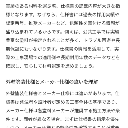
実績のある材料を選ぶ際、仕様書の記載内容が大きな指
標となります。なぜなら、仕様書には過去の採用実績や
認定番号、推奨メーカーなど、信頼性を裏付ける情報が
盛り込まれているからです。例えば、公共工事では実績
豊富な塗料が指定されることが多く、トラブル回避や長
期保証にもつながります。仕様書の情報を活用して、実
際の工事現場での適用例や長期耐用年数のデータなどを
確認し、安心して材料選定を進めましょう。
外壁塗装仕様とメーカー仕様の違いを理解
外壁塗装仕様書とメーカー仕様には違いがあります。仕
様書は発注者や設計者が定める工事全体の基準であり、
メーカー仕様は各塗料メーカーが推奨する施工方法や条
件です。両者が異なる場合、まずは仕様書の指示を優先
しつつ、メーカー仕様との整合性を確認することが重要