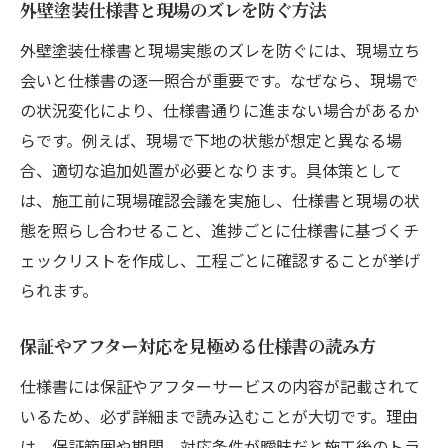
外壁塗装仕様書と現場のズレを防ぐ方法
外壁塗装仕様書と現場実態のズレを防ぐには、現場立ち
会いと仕様書の逐一照合が重要です。なぜなら、現場で
の状況変化により、仕様書通りに進まない場合があるか
らです。例えば、現場で下地の状態が想定と異なる場
合、適切な追加処置が必要となります。具体策として
は、施工前に現場確認会議を実施し、仕様書と現場の状
態を照らし合わせること、進捗ごとに仕様書に基づくチ
ェックリストを作成し、工程ごとに確認することが挙げ
られます。
保証やアフター対応を見極める仕様書の読み方
仕様書には保証やアフターサービスの内容が記載されて
いるため、必ず詳細まで読み込むことが大切です。理由
は、保証範囲や期間、対応条件が曖昧だと施工後のトラ