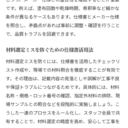
です。例えば、塗布回数や乾燥時間、希釈率など細かな
条件が異なるケースもあります。仕様書とメーカー仕様
を照合し、矛盾点があれば事前に調整・確認を行うこと
で、品質トラブルを回避できます。
材料選定ミスを防ぐための仕様書活用法
材料選定ミスを防ぐには、仕様書を活用したチェックリ
スト作成や、現場での材料照合を徹底することが有効で
す。その理由は、記載内容の見落としや誤解が工事不良
や保証トラブルにつながるためです。具体的には、材料
名称・規格・ロット番号の確認、指定外材料の排除、現
場サンプルとの照合などを段階的に実施しましょう。こ
うした一連のプロセスをルール化し、スタッフ全員で共
有することで、材料選定の精度を高め、安心して工事を