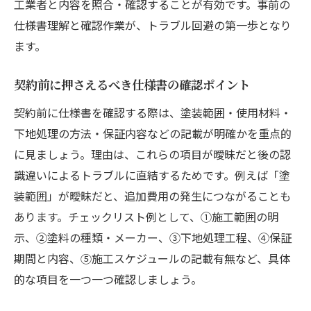
工業者と内容を照合・確認することが有効です。事前の
仕様書理解と確認作業が、トラブル回避の第一歩となり
ます。
契約前に押さえるべき仕様書の確認ポイント
契約前に仕様書を確認する際は、塗装範囲・使用材料・
下地処理の方法・保証内容などの記載が明確かを重点的
に見ましょう。理由は、これらの項目が曖昧だと後の認
識違いによるトラブルに直結するためです。例えば「塗
装範囲」が曖昧だと、追加費用の発生につながることも
あります。チェックリスト例として、①施工範囲の明
示、②塗料の種類・メーカー、③下地処理工程、④保証
期間と内容、⑤施工スケジュールの記載有無など、具体
的な項目を一つ一つ確認しましょう。