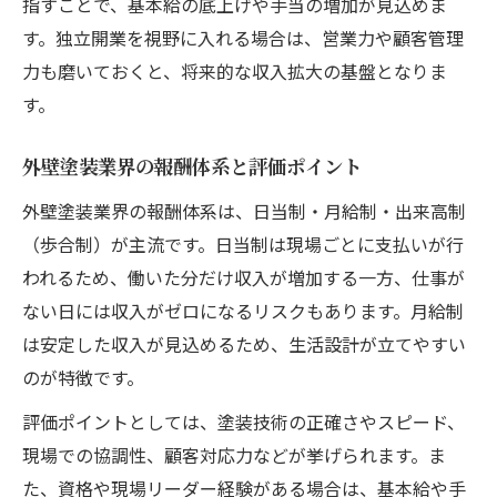
指すことで、基本給の底上げや手当の増加が見込めま
す。独立開業を視野に入れる場合は、営業力や顧客管理
力も磨いておくと、将来的な収入拡大の基盤となりま
す。
外壁塗装業界の報酬体系と評価ポイント
外壁塗装業界の報酬体系は、日当制・月給制・出来高制
（歩合制）が主流です。日当制は現場ごとに支払いが行
われるため、働いた分だけ収入が増加する一方、仕事が
ない日には収入がゼロになるリスクもあります。月給制
は安定した収入が見込めるため、生活設計が立てやすい
のが特徴です。
評価ポイントとしては、塗装技術の正確さやスピード、
現場での協調性、顧客対応力などが挙げられます。ま
た、資格や現場リーダー経験がある場合は、基本給や手