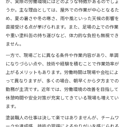
が、実際の労働環境にはどのような特徴があるのでしょ
うか。主な理由としては、屋外での作業が中心となるた
め、夏の暑さや冬の寒さ、雨や風といった天候の影響を
直接受ける点が挙げられます。また、足場の上での作業
や重い塗料缶の持ち運びなど、体力的な負担も無視でき
ません。
一方で、現場ごとに異なる条件や作業内容があり、単調
になりづらい点や、技術や経験を積むことで作業効率が
上がるメリットもあります。労働時間は現場や会社によ
って異なりますが、多くの場合、朝早くから夕方までの
勤務が主流です。近年では、労働環境の改善を目指して
休憩時間や安全対策が充実してきている現場も増えてい
ます。
塗装職人の仕事は決して楽ではありませんが、チームワ
ークや達成感、技術の習得によるやりがいを感じられる