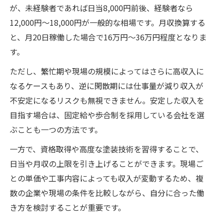
が、未経験者であれば日当8,000円前後、経験者なら
12,000円～18,000円が一般的な相場です。月収換算する
と、月20日稼働した場合で16万円～36万円程度となりま
す。
ただし、繁忙期や現場の規模によってはさらに高収入に
なるケースもあり、逆に閑散期には仕事量が減り収入が
不安定になるリスクも無視できません。安定した収入を
目指す場合は、固定給や歩合制を採用している会社を選
ぶことも一つの方法です。
一方で、資格取得や高度な塗装技術を習得することで、
日当や月収の上限を引き上げることができます。現場ご
との単価や工事内容によっても収入が変動するため、複
数の企業や現場の条件を比較しながら、自分に合った働
き方を検討することが重要です。