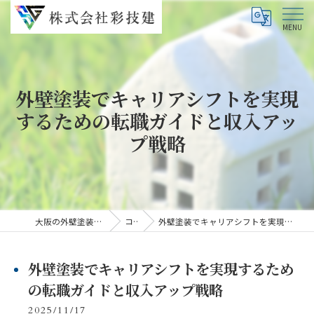
外壁塗装でキャリアシフトを実現
するための転職ガイドと収入アッ
プ戦略
大阪の外壁塗装なら株式会社彩技建
コラム
外壁塗装でキャリアシフトを実現するための転職ガイドと収入アップ戦略
外壁塗装でキャリアシフトを実現するため
の転職ガイドと収入アップ戦略
2025/11/17