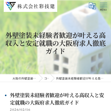
外壁塗装未経験者歓迎が叶える高
収入と安定就職の大阪府求人徹底
ガイド
大阪の外壁塗装なら株式会社彩技建
コラム
外壁塗装未経験者歓迎が叶える高収入と安定就職の大阪府求人徹底ガイド
外壁塗装未経験者歓迎が叶える高収入と安
定就職の大阪府求人徹底ガイド
2026/02/16