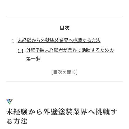
目次
未経験から外壁塗装業界へ挑戦する方法
外壁塗装未経験者が業界で活躍するための
第一歩
安心して始める外壁塗装の基本知識と流れ
未経験歓迎求人で学べる外壁塗装の技術と
は
外壁塗装で未経験から正社員を目指すコツ
外壁塗装に向いている人の特徴と自己分析
未経験から外壁塗装業界へ挑戦す
法
る方法
大阪府で外壁塗装の安定正社員を目指すには