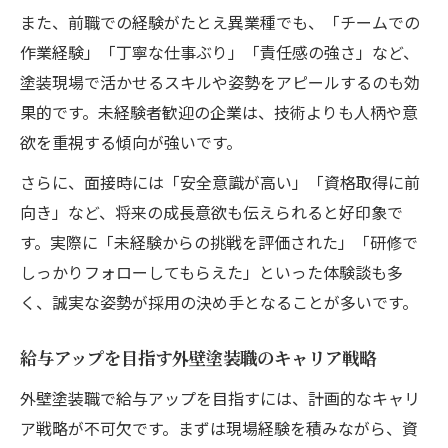
また、前職での経験がたとえ異業種でも、「チームでの
作業経験」「丁寧な仕事ぶり」「責任感の強さ」など、
塗装現場で活かせるスキルや姿勢をアピールするのも効
果的です。未経験者歓迎の企業は、技術よりも人柄や意
欲を重視する傾向が強いです。
さらに、面接時には「安全意識が高い」「資格取得に前
向き」など、将来の成長意欲も伝えられると好印象で
す。実際に「未経験からの挑戦を評価された」「研修で
しっかりフォローしてもらえた」といった体験談も多
く、誠実な姿勢が採用の決め手となることが多いです。
給与アップを目指す外壁塗装職のキャリア戦略
外壁塗装職で給与アップを目指すには、計画的なキャリ
ア戦略が不可欠です。まずは現場経験を積みながら、資