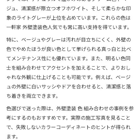
ジュ、清潔感が際立つオフホワイト、そして柔らかな印
象のライトグレーが上位を占めています。これらの色は
一軒家 外壁塗装色人気でも常に高い支持を得ています。
特に、ベージュやグレーは汚れが目立ちにくく、外壁の
色でやめたほうが良い色として挙げられる真っ白と比べ
てメンテナンス性にも優れています。また、明るい色同
士を組み合わせてアクセントを加えることで、よりおし
ゃれな外観に仕上げることも可能です。例えば、ベージ
ュの外壁に白いサッシやドアを合わせると、清潔感と落
ち着きを両立できます。
色選びで迷った際は、外壁塗装 色 組み合わせの事例を参
考にするのもおすすめです。実際の施工写真を見ること
で、失敗しないカラーコーディネートのヒントが得られ
ます。