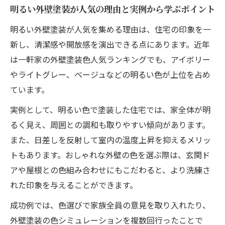
明るい外壁塗装が人気の理由と実例から学ぶポイント
明るい外壁塗装が人気を集める理由は、住宅の印象を一
新し、清潔感や開放感を演出できる点にあります。近年
は一軒家の外壁塗装色人気ランキングでも、アイボリー
やライトグレー、ベージュなどの明るい色が上位を占め
ています。
実例として、明るい色で塗装した住宅では、家全体が明
るく見え、周囲との調和も取りやすい傾向があります。
また、日差しを反射して室内の温度上昇を抑えるメリッ
トもあります。おしゃれな外壁の色を選ぶ際は、玄関ド
アや屋根との色組み合わせにもこだわると、より洗練さ
れた印象を与えることができます。
成功例では、色選びで家族全員の意見を取り入れたり、
外壁塗装の色シミュレーションを複数回行ったことで