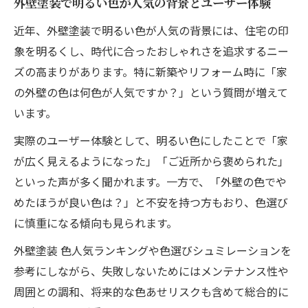
外壁塗装で明るい色が人気の背景とユーザー体験
近年、外壁塗装で明るい色が人気の背景には、住宅の印
象を明るくし、時代に合ったおしゃれさを追求するニー
ズの高まりがあります。特に新築やリフォーム時に「家
の外壁の色は何色が人気ですか？」という質問が増えて
います。
実際のユーザー体験として、明るい色にしたことで「家
が広く見えるようになった」「ご近所から褒められた」
といった声が多く聞かれます。一方で、「外壁の色でや
めたほうが良い色は？」と不安を持つ方もおり、色選び
に慎重になる傾向も見られます。
外壁塗装 色人気ランキングや色選びシュミレーションを
参考にしながら、失敗しないためにはメンテナンス性や
周囲との調和、将来的な色あせリスクも含めて総合的に