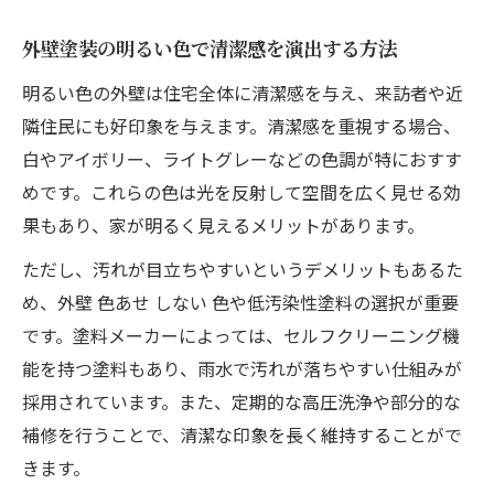
外壁塗装の明るい色で清潔感を演出する方法
明るい色の外壁は住宅全体に清潔感を与え、来訪者や近
隣住民にも好印象を与えます。清潔感を重視する場合、
白やアイボリー、ライトグレーなどの色調が特におすす
めです。これらの色は光を反射して空間を広く見せる効
果もあり、家が明るく見えるメリットがあります。
ただし、汚れが目立ちやすいというデメリットもあるた
め、外壁 色あせ しない 色や低汚染性塗料の選択が重要
です。塗料メーカーによっては、セルフクリーニング機
能を持つ塗料もあり、雨水で汚れが落ちやすい仕組みが
採用されています。また、定期的な高圧洗浄や部分的な
補修を行うことで、清潔な印象を長く維持することがで
きます。