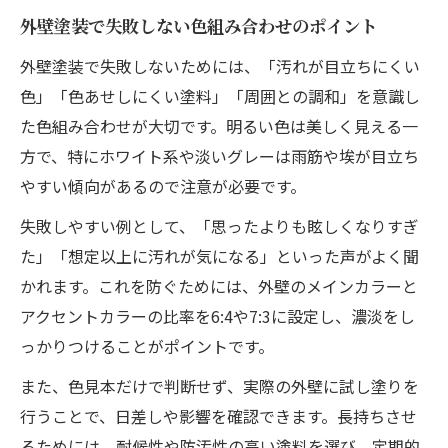
外壁塗装で失敗しない色組み合わせのポイント
外壁塗装で失敗しないためには、「汚れが目立ちにくい
色」「色あせしにくい塗料」「周囲との調和」を意識し
た色組み合わせが大切です。明るい色は美しく見える一
方で、特にホワイト系や淡いグレーは雨筋や埃が目立ち
やすい傾向があるので注意が必要です。
失敗しやすい例として、「思ったよりも眩しくなりすぎ
た」「想定以上に汚れが気になる」といった声がよく聞
かれます。これを防ぐためには、外壁のメインカラーと
アクセントカラーの比率を6:4や7:3に設定し、濃淡をし
っかりつけることがポイントです。
また、色見本だけで判断せず、実際の外壁に試し塗りを
行うことで、日差しや影響を確認できます。長持ちさせ
るためには、耐候性や防汚性の高い塗料を選び、定期的