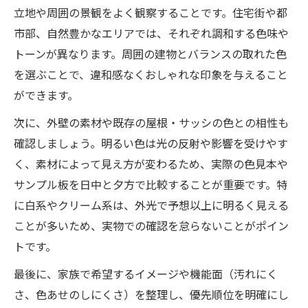
立地や周囲の景観をよく観察することです。住宅街や都
市部、自然豊かなエリアでは、それぞれ調和する色味や
トーンが異なります。周囲の建物とバランスの取れた色
を選ぶことで、違和感なくおしゃれな印象を与えること
ができます。
次に、外壁の素材や既存の屋根・サッシの色との相性も
確認しましょう。明るい色は光の反射や影響を受けやす
く、素材によって見え方が変わるため、実際の色見本や
サンプル板を日中と夕方で比較することが重要です。特
に白系やクリーム系は、外光で予想以上に明るく見える
ことが多いため、実物での確認を怠らないことがポイン
トです。
最後に、家族で希望するイメージや機能面（汚れにく
さ、色あせのしにくさ）を整理し、優先順位を明確にし