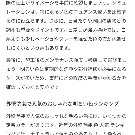
際の仕上がりイメージを事前に確認しましょう。シミュ
レーションは、特に明るい色のニュアンス違いを比較す
るのに役立ちます。さらに、日当たりや周囲の建物との
調和も重要なポイントです。日差しが強い場所では、白
系よりも少しベージュやグレーを混ぜた色の方が色あせ
しにくいという声もあります。
最後に、施工後のメンテナンス頻度も考慮して選びまし
ょう。明るい色は定期的な洗浄や部分補修が必要になる
ケースが多いため、事前にどの程度の手間がかかるかを
確認しておくと安心です。
外壁塗装で人気のおしゃれな明るい色ランキング
外壁塗装で人気のおしゃれな明るい色には、いくつかの
定番カラーがあります。近年の外壁塗装 色 人気 ランキ
ングでは、ナチュラルで温かみのあるクリーム色やベー