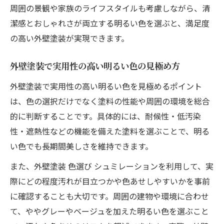
周囲の景観や家族のライフスタイルも考慮しながら、清
潔感とおしゃれさが両立する明るい色を選ぶと、満足度
の高い外壁塗装が実現できます。
外壁塗装で実用性の高い明るい色の見極め方
外壁塗装で実用性の高い明るい色を見極めるポイント
は、色の選択だけでなく塗料の性能や周囲の環境を総合
的に判断することです。具体的には、耐候性・低汚染
性・遮熱性などの機能を備えた塗料を選ぶことで、明る
い色でも長期間美しさを維持できます。
また、外壁塗装 色選び シュミレーションを利用して、実
際にどの程度汚れが目立つかや色あせしやすいかを事前
に確認することも大切です。周囲の建物や環境に合わせ
て、ややグレーやベージュを加えた明るい色を選ぶこと