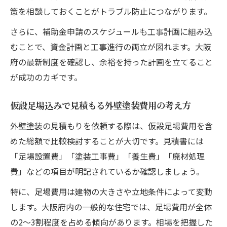
策を相談しておくことがトラブル防止につながります。
さらに、補助金申請のスケジュールも工事計画に組み込
むことで、資金計画と工事進行の両立が図れます。大阪
府の最新制度を確認し、余裕を持った計画を立てること
が成功のカギです。
仮設足場込みで見積もる外壁塗装費用の考え方
外壁塗装の見積もりを依頼する際は、仮設足場費用を含
めた総額で比較検討することが大切です。見積書には
「足場設置費」「塗装工事費」「養生費」「廃材処理
費」などの項目が明記されているか確認しましょう。
特に、足場費用は建物の大きさや立地条件によって変動
します。大阪府内の一般的な住宅では、足場費用が全体
の2〜3割程度を占める傾向があります。相場を把握した