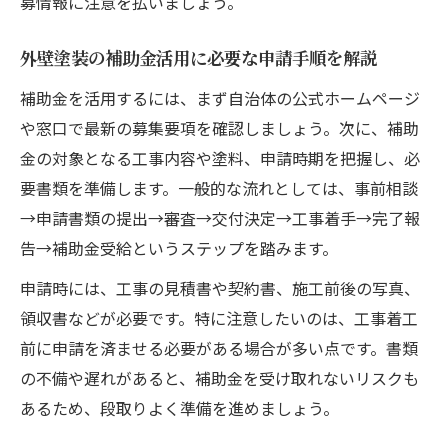
募情報に注意を払いましょう。
外壁塗装の補助金活用に必要な申請手順を解説
補助金を活用するには、まず自治体の公式ホームページ
や窓口で最新の募集要項を確認しましょう。次に、補助
金の対象となる工事内容や塗料、申請時期を把握し、必
要書類を準備します。一般的な流れとしては、事前相談
→申請書類の提出→審査→交付決定→工事着手→完了報
告→補助金受給というステップを踏みます。
申請時には、工事の見積書や契約書、施工前後の写真、
領収書などが必要です。特に注意したいのは、工事着工
前に申請を済ませる必要がある場合が多い点です。書類
の不備や遅れがあると、補助金を受け取れないリスクも
あるため、段取りよく準備を進めましょう。