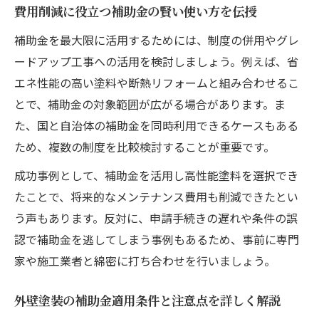
費用削減に役立つ補助金の賢い使い方を伝授
補助金を最大限に活用するためには、制度の併用やグレ
ードアップ工事への活用を検討しましょう。例えば、省
エネ性能の高い塗料や断熱リフォームと組み合わせるこ
とで、補助金の対象範囲が広がる場合があります。ま
た、国と自治体の補助金を同時利用できるケースもある
ため、複数の制度を比較検討することが重要です。
成功事例として、補助金を活用し高性能塗料を選択でき
たことで、将来的なメンテナンス費用も削減できたとい
う声もあります。反対に、申請手続きの遅れや条件の誤
認で補助金を逃してしまう事例もあるため、事前に専門
家や施工業者と綿密に打ち合わせを行いましょう。
外壁塗装の補助金適用条件と注意点を詳しく解説