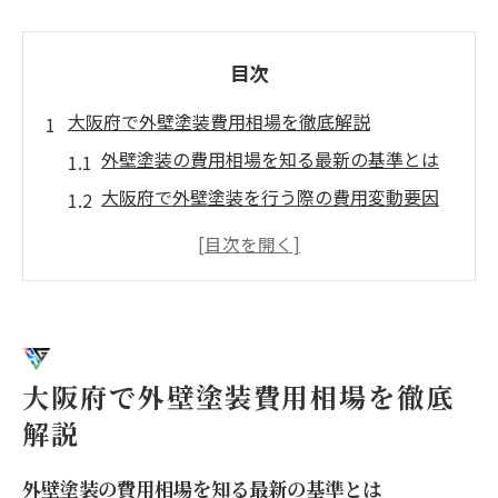
目次
大阪府で外壁塗装費用相場を徹底解説
外壁塗装の費用相場を知る最新の基準とは
大阪府で外壁塗装を行う際の費用変動要因
を解説
外壁塗装費用と仮設足場費用の内訳を丁寧
に紹介
外壁塗装の見積もりで注意すべきポイント
を解説
大阪府で外壁塗装費用相場を徹底
適正価格で外壁塗装を依頼するための比較
解説
方法
補助金制度を活用した外壁塗装の賢い進め方
外壁塗装の費用相場を知る最新の基準とは