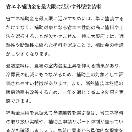
省エネ補助金を最大限に活かす外壁塗装術
省エネ補助金を最大限に活かすためには、単に塗装する
だけでなく、補助対象となる省エネ性能の高い塗料や工
法を選択することが欠かせません。特に大阪府では、遮
熱性や断熱性に優れた塗料を選ぶことで、補助金の申請
がしやすくなります。
遮熱塗料は、夏場の室内温度上昇を抑える効果があり、
冷房費の削減にもつながるため、補助金の対象として評
価されやすい特徴があります。また、断熱塗装は冬場の
暖房効率も改善するため、一年を通じて省エネ効果を実
感できます。
補助金活用を見据えて塗装業者を選ぶ際は、省エネ塗料
の取り扱い実績や、補助金申請サポート体制が整ってい
るかも確認しましょう。事前に業者から具体的な提案を