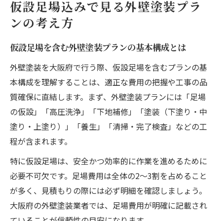
仮設足場込みで見る外壁塗装プラ
ンの考え方
仮設足場を含む外壁塗装プランの基本構成とは
外壁塗装を大阪府で行う際、仮設足場を含むプランの基
本構成を理解することは、適正な費用の把握や工事の品
質確保に直結します。まず、外壁塗装プランには「足場
の仮設」「高圧洗浄」「下地補修」「塗装（下塗り・中
塗り・上塗り）」「養生」「清掃・完了検査」などの工
程が含まれます。
特に仮設足場は、安全かつ効率的に作業を進めるために
必要不可欠です。足場費用は全体の2〜3割を占めること
が多く、見積もりの際には必ず明細を確認しましょう。
大阪府の外壁塗装業者では、足場費用が明確に記載され
ていることが信頼性の目安になります。