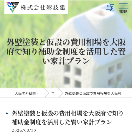
外壁塗装と仮設の費用相場を大阪
府で知り補助金制度を活用した賢
い家計プラン
大阪の外壁塗装なら株式会社彩技建
コラム
外壁塗装と仮設の費用相場を大阪府で知り補助金制度を活用した賢い家計プラン
外壁塗装と仮設の費用相場を大阪府で知り
補助金制度を活用した賢い家計プラン
2026/03/30