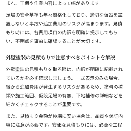
まれ、工期や作業内容によって幅があります。
外壁塗装の見積もり比較で費用を削減する
方法
足場の安全基準も年々厳格化しており、適切な仮設を設
外壁塗装費用の内訳を把握し無駄を省くポ
置しないと事故や追加費用のリスクが高まります。見積
イント
もり時には、各費用項目の内訳を明確に提示してもら
い、不明点を事前に確認することが大切です。
外壁塗装の見積もりで注意すべきポイントを解説
外壁塗装の見積もりを取る際は、内訳が明確に記載され
ているかを必ず確認しましょう。一式表示のみの場合、
後から追加費用が発生するリスクがあるため、塗料の種
類や施工範囲、仮設足場の有無、下地補修の詳細などを
細かくチェックすることが重要です。
また、見積もり金額が極端に安い場合は、品質や保証内
容に注意が必要です。安価な見積もりには、必要な工程