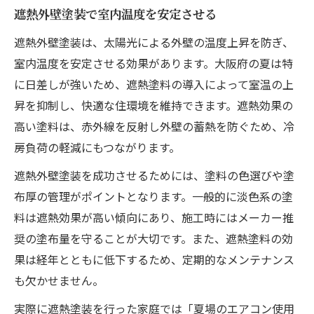
遮熱外壁塗装で室内温度を安定させる
遮熱外壁塗装は、太陽光による外壁の温度上昇を防ぎ、
室内温度を安定させる効果があります。大阪府の夏は特
に日差しが強いため、遮熱塗料の導入によって室温の上
昇を抑制し、快適な住環境を維持できます。遮熱効果の
高い塗料は、赤外線を反射し外壁の蓄熱を防ぐため、冷
房負荷の軽減にもつながります。
遮熱外壁塗装を成功させるためには、塗料の色選びや塗
布厚の管理がポイントとなります。一般的に淡色系の塗
料は遮熱効果が高い傾向にあり、施工時にはメーカー推
奨の塗布量を守ることが大切です。また、遮熱塗料の効
果は経年とともに低下するため、定期的なメンテナンス
も欠かせません。
実際に遮熱塗装を行った家庭では「夏場のエアコン使用