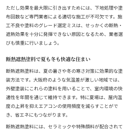
ただし効果を最大限に引き出すためには、下地処理や塗
布回数など専門業者による適切な施工が不可欠です。施
工不良や塗料のグレード選定ミスは、せっかくの断熱・
遮熱効果を十分に発揮できない原因となるため、業者選
びも慎重に行いましょう。
断熱遮熱塗料で夏も冬も快適な住まい
断熱遮熱塗料は、夏の暑さや冬の寒さ対策に効果的な塗
装方法です。大阪府のような気温差が激しい地域では、
外壁塗装にこれらの塗料を用いることで、室内環境の快
適性を年間を通じて維持できます。特に夏場は、屋内温
度の上昇を抑えエアコンの使用頻度を減らすことがで
き、省エネにもつながります。
断熱遮熱塗料には、セラミックや特殊顔料が配合されて