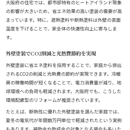
大阪府の住宅では、都市部特有のヒートアイランド現象
の影響が大きいため、省エネ効果の高い塗装の需要が高
まっています。特に、遮熱塗料や断熱塗料は外壁の表面
温度を下げることで、家全体の快適性向上に寄与しま
す。
外壁塗装でCO2削減と光熱費節約を実現
外壁塗装に省エネ塗料を採用することで、家庭から排出
されるCO2の削減と光熱費の節約が実現できます。冷暖
房の稼働時間が短くなることで、電力消費量が減り、地
球環境への負荷も軽減されます。大阪府でも、こうした
環境配慮型のリフォームが推奨されています。
たとえば、断熱性に優れた外壁塗装を選んだ家庭では、
夏冬の電気代が年間数万円単位で軽減されたという実例
もあります。補助金や助成金の対象となる場合も多いた