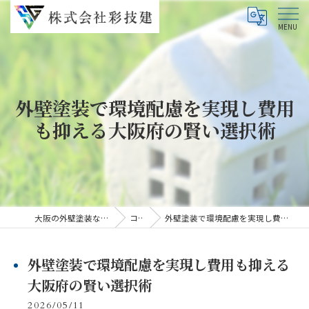
外壁塗装で環境配慮を実現し費用
も抑える大阪府の賢い選択術
大阪の外壁塗装なら株式会社彩技建
コラム
外壁塗装で環境配慮を実現し費用も抑える大阪府の賢い選択術
外壁塗装で環境配慮を実現し費用も抑える
大阪府の賢い選択術
2026/05/11