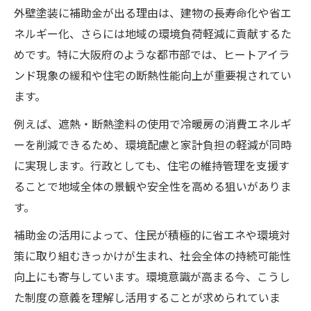
外壁塗装に補助金が出る理由は、建物の長寿命化や省エ
ネルギー化、さらには地域の環境負荷軽減に貢献するた
めです。特に大阪府のような都市部では、ヒートアイラ
ンド現象の緩和や住宅の断熱性能向上が重要視されてい
ます。
例えば、遮熱・断熱塗料の使用で冷暖房の消費エネルギ
ーを削減できるため、環境配慮と家計負担の軽減が同時
に実現します。行政としても、住宅の維持管理を支援す
ることで地域全体の景観や安全性を高める狙いがありま
す。
補助金の活用によって、住民が積極的に省エネや環境対
策に取り組むきっかけが生まれ、社会全体の持続可能性
向上にも寄与しています。環境意識が高まる今、こうし
た制度の意義を理解し活用することが求められていま