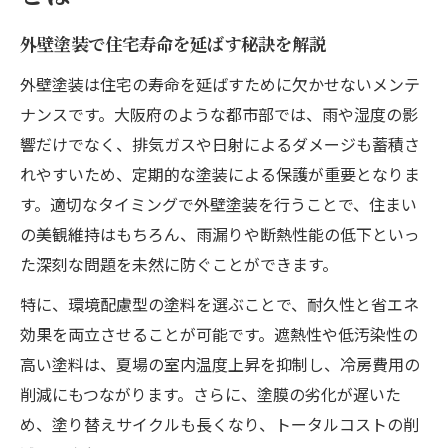
外壁塗装で住宅寿命を延ばす秘訣を解説
外壁塗装は住宅の寿命を延ばすために欠かせないメンテ
ナンスです。大阪府のような都市部では、雨や湿度の影
響だけでなく、排気ガスや日射によるダメージも蓄積さ
れやすいため、定期的な塗装による保護が重要となりま
す。適切なタイミングで外壁塗装を行うことで、住まい
の美観維持はもちろん、雨漏りや断熱性能の低下といっ
た深刻な問題を未然に防ぐことができます。
特に、環境配慮型の塗料を選ぶことで、耐久性と省エネ
効果を両立させることが可能です。遮熱性や低汚染性の
高い塗料は、夏場の室内温度上昇を抑制し、冷房費用の
削減にもつながります。さらに、塗膜の劣化が遅いた
め、塗り替えサイクルも長くなり、トータルコストの削