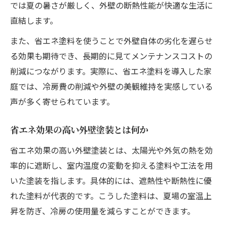
では夏の暑さが厳しく、外壁の断熱性能が快適な生活に
直結します。
また、省エネ塗料を使うことで外壁自体の劣化を遅らせ
る効果も期待でき、長期的に見てメンテナンスコストの
削減につながります。実際に、省エネ塗料を導入した家
庭では、冷房費の削減や外壁の美観維持を実感している
声が多く寄せられています。
省エネ効果の高い外壁塗装とは何か
省エネ効果の高い外壁塗装とは、太陽光や外気の熱を効
率的に遮断し、室内温度の変動を抑える塗料や工法を用
いた塗装を指します。具体的には、遮熱性や断熱性に優
れた塗料が代表的です。こうした塗料は、夏場の室温上
昇を防ぎ、冷房の使用量を減らすことができます。