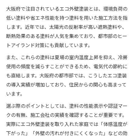
大阪府で注目されているエコ外壁塗装とは、環境負荷の
低い塗料や省エネ性能を持つ塗料を用いた施工方法を指
します。近年では、太陽光の反射率が高い遮熱塗料や、
断熱効果のある塗料が人気を集めており、都市部のヒー
トアイランド対策にも貢献しています。
また、これらの塗料は夏場の室内温度上昇を抑え、冷房
使用の頻度を減らすことができるため、電気代の節約に
も直結します。大阪府の都市部では、こうしたエコ塗装
の導入実績が増加しており、住民からの関心も高まって
います。
選ぶ際のポイントとしては、塗料の性能表示や認証マー
クの有無、施工会社の実績を確認することが重要です。
実際にエコ外壁塗装を取り入れた家庭では「体感温度が
下がった」「外壁の汚れが付きにくくなった」などの効