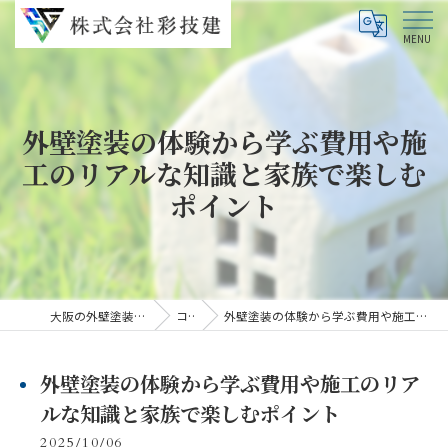
外壁塗装の体験から学ぶ費用や施
工のリアルな知識と家族で楽しむ
ポイント
大阪の外壁塗装なら株式会社彩技建
コラム
外壁塗装の体験から学ぶ費用や施工のリアルな知識と家族で楽しむポイント
外壁塗装の体験から学ぶ費用や施工のリア
ルな知識と家族で楽しむポイント
2025/10/06