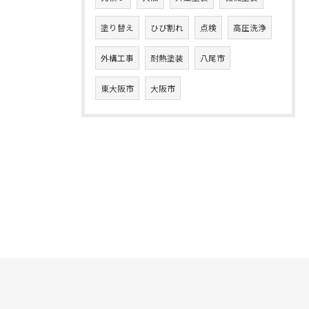
塗り替え
ひび割れ
点検
高圧洗浄
外構工事
耐熱塗装
八尾市
東大阪市
大阪市