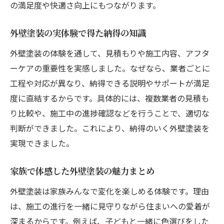
の満足度や快適さ向上にもつながります。
施工中に感じた外壁塗装のリアルな声
外壁塗装施工中に感じた安心と不安
外壁塗装の実体験で得た納得の知識
外壁塗装現場での体験談まとめ
外壁塗装の体験を通して、見積もりや施工内容、アフタ
職人とのやり取りで分かる外壁塗装の本音
ーケアの重要性を実感しました。なぜなら、業者ごとに
外壁塗装施工中の工夫や注意点を体験から
工程や対応が異なり、納得できる説明やサポートが満足
紹介
度に直結するからです。具体的には、複数業者の見積も
り比較や、施工中の進捗確認などを行うことで、適切な
外壁塗装体験で見えた現場の実態
判断ができました。これにより、納得のいく外壁塗装を
外壁塗装の体験談から分かる選び方
実現できました。
体験談で分かる外壁塗装業者の選び方
外壁塗装の体験で見極めた信頼のポイント
家族で体感した外壁塗装の魅力まとめ
外壁塗装体験をもとにした比較のヒント
外壁塗装は家族みんなで変化を楽しめる体験です。理由
外壁塗装選びで失敗しない体験的ノウハウ
は、施工の進行を一緒に見守りながら住まいへの愛着が
外壁塗装の体験談が教える業者選定術
深まるからです。例えば、子どもと一緒に色選びをした