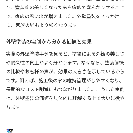
り、塗装後の美しくなった家を家族で喜んだりすること
で、家族の思い出が増えました。外壁塗装をきっかけ
に、家族の絆もより強くなります。
外壁塗装の実例から分かる価値と効果
実際の外壁塗装事例を見ると、塗装による外観の美しさ
や耐久性の向上がよく分かります。なぜなら、塗装前後
の比較やお客様の声が、効果の大きさを示しているから
です。例えば、施工後の家の維持管理がしやすくなり、
長期的なコスト削減にもつながりました。こうした実例
は、外壁塗装の価値を具体的に理解する上で大いに役立
ちます。