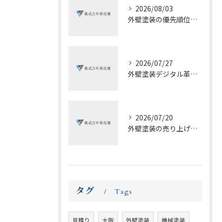
2026/08/03
外壁塗装の優先順位を大阪府で賢く決めるための助成金活用と業者選びの実践ポイント
2026/07/27
外壁塗装デジタル革命で失敗しない色選びとAI活用の新常識
2026/07/20
外壁塗装の売り上げを伸ばす大阪府での賢い業者選びとタイミング戦略
タグ
Tags
見積り
大阪
外壁塗装
機械塗装