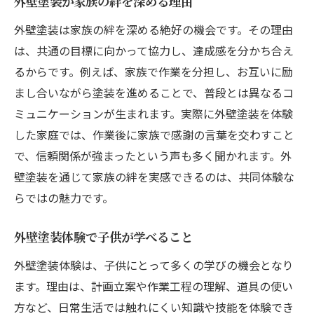
外壁塗装が家族の絆を深める理由
外壁塗装は家族の絆を深める絶好の機会です。その理由
は、共通の目標に向かって協力し、達成感を分かち合え
るからです。例えば、家族で作業を分担し、お互いに励
まし合いながら塗装を進めることで、普段とは異なるコ
ミュニケーションが生まれます。実際に外壁塗装を体験
した家庭では、作業後に家族で感謝の言葉を交わすこと
で、信頼関係が強まったという声も多く聞かれます。外
壁塗装を通じて家族の絆を実感できるのは、共同体験な
らではの魅力です。
外壁塗装体験で子供が学べること
外壁塗装体験は、子供にとって多くの学びの機会となり
ます。理由は、計画立案や作業工程の理解、道具の使い
方など、日常生活では触れにくい知識や技能を体験でき