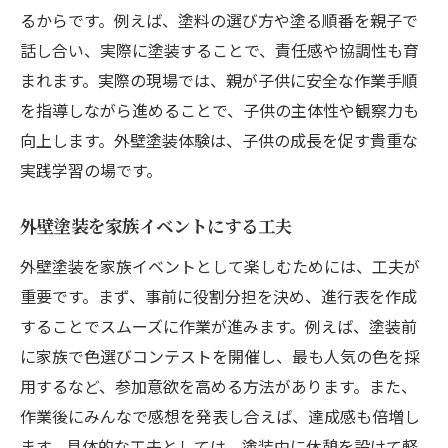
るからです。例えば、塗料の選び方や塗る順番を親子で
話し合い、実際に塗装することで、責任感や協調性も育
まれます。実際の現場では、親が子供に安全な作業手順
を指導しながら進めることで、子供の主体性や観察力も
向上します。外壁塗装体験は、子供の成長を促す貴重な
実践学習の場です。
外壁塗装を家族イベントにする工夫
外壁塗装を家族イベントとして楽しむためには、工夫が
重要です。まず、事前に役割分担を決め、進行表を作成
することでスムーズに作業が進みます。例えば、塗装前
に家族で色選びコンテストを開催し、最も人気の色を採
用するなど、参加意欲を高める方法があります。また、
作業後にみんなで感想を発表し合えば、達成感も倍増し
ます。具体的な工夫としては、塗装中に休憩を設けて軽