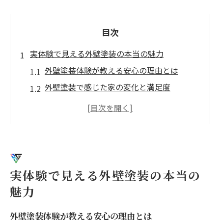
目次
実体験で見える外壁塗装の本当の魅力
外壁塗装体験が教える安心の理由とは
外壁塗装で感じた家の変化と満足度
外壁塗装の実体験で得た納得の知識
家族で体感した外壁塗装の魅力まとめ
外壁塗装の実例から分かる価値と効果
外壁塗装を家族で楽しむコツを紹介
家族で外壁塗装を体験する楽しみ方
実体験で見える外壁塗装の本当の
外壁塗装が家族の絆を深める理由
魅力
外壁塗装体験で子供が学べること
外壁塗装体験が教える安心の理由とは