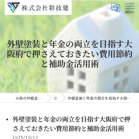
外壁塗装と年金の両立を目指す大
阪府で押さえておきたい費用節約
と補助金活用術
大阪の外壁塗装なら株式会社彩技建
コラム
外壁塗装と年金の両立を目指す大阪府で押さえておきたい費用節約と補助金活用術
外壁塗装と年金の両立を目指す大阪府で押
さえておきたい費用節約と補助金活用術
2025/10/13