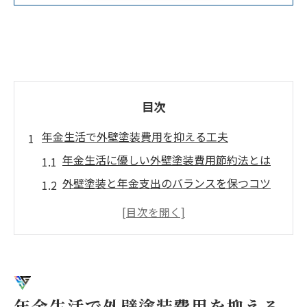
目次
年金生活で外壁塗装費用を抑える工夫
年金生活に優しい外壁塗装費用節約法とは
外壁塗装と年金支出のバランスを保つコツ
外壁塗装で賢く節約するための具体策
年金世帯が選ぶ外壁塗装の費用削減ポイン
ト
外壁塗装の見積もり比較で無理なく節約
大阪府における外壁塗装の補助金最新情報