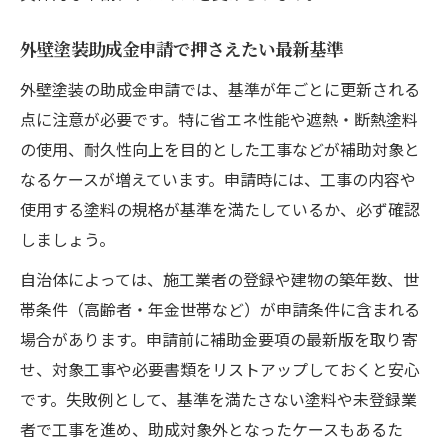
外壁塗装助成金申請で押さえたい最新基準
外壁塗装の助成金申請では、基準が年ごとに更新される
点に注意が必要です。特に省エネ性能や遮熱・断熱塗料
の使用、耐久性向上を目的とした工事などが補助対象と
なるケースが増えています。申請時には、工事の内容や
使用する塗料の規格が基準を満たしているか、必ず確認
しましょう。
自治体によっては、施工業者の登録や建物の築年数、世
帯条件（高齢者・年金世帯など）が申請条件に含まれる
場合があります。申請前に補助金要項の最新版を取り寄
せ、対象工事や必要書類をリストアップしておくと安心
です。失敗例として、基準を満たさない塗料や未登録業
者で工事を進め、助成対象外となったケースもあるた