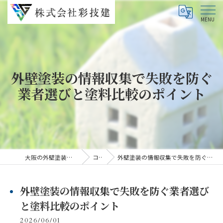
外壁塗装の情報収集で失敗を防ぐ
業者選びと塗料比較のポイント
大阪の外壁塗装なら株式会社彩技建
コラム
外壁塗装の情報収集で失敗を防ぐ業者選びと塗料比較のポイント
外壁塗装の情報収集で失敗を防ぐ業者選び
と塗料比較のポイント
2026/06/01