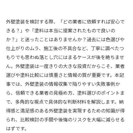
外壁塗装を検討する際、「どの業者に依頼すれば安心で
きる？」や「塗料は本当に提案されたもので良いの
か？」と迷ったことはありませんか？過去には色選びや
仕上がりのムラ、施工後の不具合など、丁寧に調べたつ
もりでも思わぬ落とし穴にはまるケースが後を絶ちませ
ん。外壁塗装は一度きりの大きな投資だからこそ、業者
選びや塗料比較には慎重さと情報の質が重要です。本記
事では、外壁塗装の情報収集で陥りやすい失敗事例か
ら、信頼できる業者の見極め方、塗料選びのポイントま
で、多角的な視点で具体的な判断材料を解説します。納
得感と満足感のある外壁塗装を実現するための知識が得
られ、比較検討の手間や後悔のリスクを大幅に減らせる
はずです。