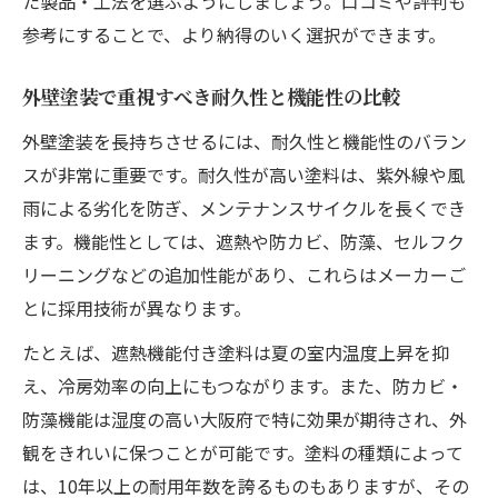
た製品・工法を選ぶようにしましょう。口コミや評判も
参考にすることで、より納得のいく選択ができます。
外壁塗装で重視すべき耐久性と機能性の比較
外壁塗装を長持ちさせるには、耐久性と機能性のバラン
スが非常に重要です。耐久性が高い塗料は、紫外線や風
雨による劣化を防ぎ、メンテナンスサイクルを長くでき
ます。機能性としては、遮熱や防カビ、防藻、セルフク
リーニングなどの追加性能があり、これらはメーカーご
とに採用技術が異なります。
たとえば、遮熱機能付き塗料は夏の室内温度上昇を抑
え、冷房効率の向上にもつながります。また、防カビ・
防藻機能は湿度の高い大阪府で特に効果が期待され、外
観をきれいに保つことが可能です。塗料の種類によって
は、10年以上の耐用年数を誇るものもありますが、その