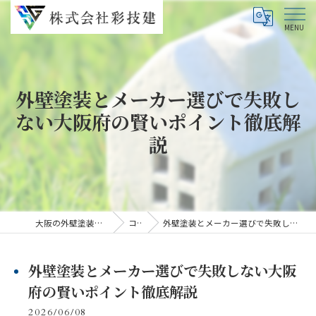
外壁塗装とメーカー選びで失敗し
ない大阪府の賢いポイント徹底解
説
大阪の外壁塗装なら株式会社彩技建
コラム
外壁塗装とメーカー選びで失敗しない大阪府の賢いポイント徹底解説
外壁塗装とメーカー選びで失敗しない大阪
府の賢いポイント徹底解説
2026/06/08